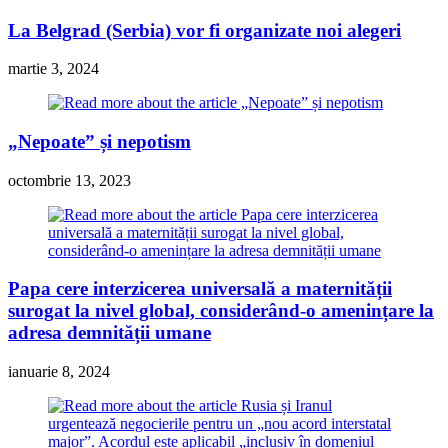
La Belgrad (Serbia) vor fi organizate noi alegeri
martie 3, 2024
„Nepoate” și nepotism
octombrie 13, 2023
Papa cere interzicerea universală a maternității
surogat la nivel global, considerând-o amenințare la
adresa demnității umane
ianuarie 8, 2024