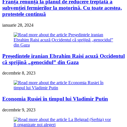
Franța renunță la planul de reducere treptată a
subvenției fermierilor la motorină. Cu toate acestea,
protestele continuă
ianuarie 28, 2024
Președintele iranian Ebrahim Raisi acuză Occidentul
că sprijină „genocidul” din Gaza
decembrie 8, 2023
Economia Rusiei în timpul lui Vladimir Putin
decembrie 9, 2023