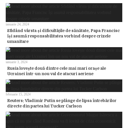
ianuarie 24, 2024
Sfidând vârsta și dificultățile de sănătate, Papa Francisc
își asumă responsabilitatea vorbind despre crizele
umanitare
ianuarie 3, 2024
Rusia lovește două dintre cele mai mari orașe ale
Ucrainei într-un nou val de atacuri aeriene
februarie 15, 2024
Reuters: Vladimir Putin se plânge de lipsa întrebărilor
directe din partea lui Tucker Carlson