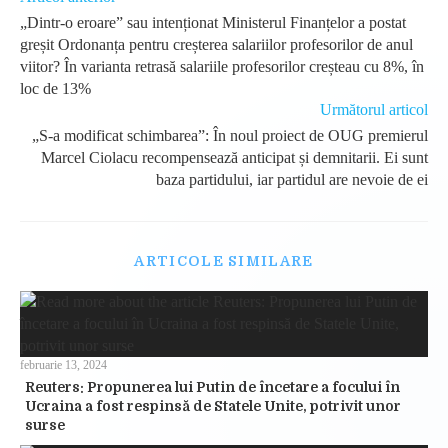
more
„Dintr-o eroare” sau intenționat Ministerul Finanțelor a postat
articles
greșit Ordonanța pentru creșterea salariilor profesorilor de anul
viitor? În varianta retrasă salariile profesorilor creșteau cu 8%, în
loc de 13%
Următorul articol
„S-a modificat schimbarea”: În noul proiect de OUG premierul
Marcel Ciolacu recompensează anticipat și demnitarii. Ei sunt
baza partidului, iar partidul are nevoie de ei
ARTICOLE SIMILARE
februarie 13, 2024
Reuters: Propunerea lui Putin de încetare a focului în
Ucraina a fost respinsă de Statele Unite, potrivit unor
surse