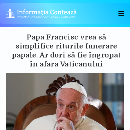
Skip
to
content
Papa Francisc vrea să
simplifice riturile funerare
papale. Ar dori să fie îngropat
în afara Vaticanului