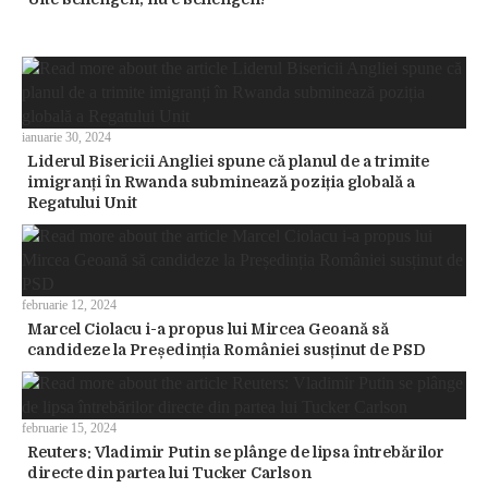
ianuarie 30, 2024
Liderul Bisericii Angliei spune că planul de a trimite
imigranți în Rwanda subminează poziția globală a
Regatului Unit
februarie 12, 2024
Marcel Ciolacu i-a propus lui Mircea Geoană să
candideze la Președinția României susținut de PSD
februarie 15, 2024
Reuters: Vladimir Putin se plânge de lipsa întrebărilor
directe din partea lui Tucker Carlson