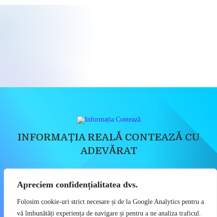
INFORMAȚIA REALĂ CONTEAZĂ CU
ADEVĂRAT
Știri, Dezvăluiri, Economie, Politică, Social
Apreciem confidențialitatea dvs.
Copyright 2023 - Informatia Conteaza - Toate drepturile sunt rezervate
Folosim cookie-uri strict necesare și de la Google Analytics pentru a
Politica de Confidențialitate
vă îmbunătăți experiența de navigare și pentru a ne analiza traficul.