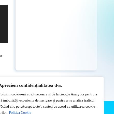
ar
Apreciem confidențialitatea dvs.
Folosim cookie-uri strict necesare și de la Google Analytics pentru a
vă îmbunătăți experiența de navigare și pentru a ne analiza traficul.
Făcând clic pe „Accept toate”, sunteți de acord cu utilizarea cookie-
rilor.
Politica Cookie