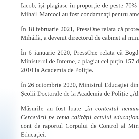
Iacob, îşi plagiase în proporţie de peste 70% 
Mihail Marcoci au fost condamnaţi pentru amen
În 18 februarie 2021, PressOne relata că prote
Mihăilă, a devenit directorul de cabinet al mi
În 6 ianuarie 2020, PressOne relata că Bogda
Ministerul de Interne, a plagiat cel puţin 157 d
2010 la Academia de Poliţie.
În 26 octombrie 2020, Ministrul Educaţiei din
Şcolii Doctorale de la Academia de Poliţie „A
Măsurile au fost luate „
în contextul nenumă
Cercetării pe tema calităţii actului educaţion
cont de raportul Corpului de Control al Mini
Educaţiei.