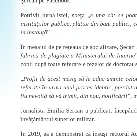
Şercan pe Facebook.
Potrivit jurnalistei, speţa „
e una cât se poat
instituţiilor publice, plătite din bani publici, 
în instanţă
”.
În mesajul de pe reţeaua de socializare, Şecan
fabrică de plagiate a Ministerului de Interne
copii după toate referatele tezelor de doctorat
„
Profit de acest mesaj să le aduc aminte celo
referate în urma unui proces identic, pierdut 
fiu nevoită să vă trimit, din nou, notificări!
”, 
Jurnalista Emilia Şercan a publicat, începând
învăţământul superior militar.
În 2019, ea a demonstrat că însuşi rectorul A