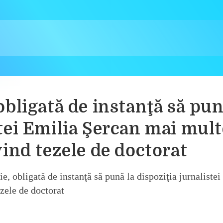
obligată de instanţă să pu
stei Emilia Şercan mai mult
ind tezele de doctorat