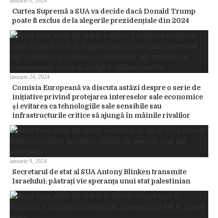
ianuarie 6, 2024
Curtea Supremă a SUA va decide dacă Donald Trump
poate fi exclus de la alegerile prezidențiale din 2024
ianuarie 24, 2024
Comisia Europeană va discuta astăzi despre o serie de
inițiative privind protejarea intereselor sale economice
și evitarea ca tehnologiile sale sensibile sau
infrastructurile critice să ajungă în mâinile rivalilor
ianuarie 9, 2024
Secretarul de stat al SUA Antony Blinken transmite
Israelului: păstrați vie speranța unui stat palestinian