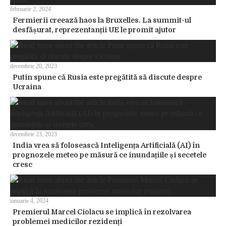
februarie 2, 2024
Fermierii creează haos la Bruxelles. La summit-ul
desfășurat, reprezentanții UE le promit ajutor
decembrie 20, 2023
Putin spune că Rusia este pregătită să discute despre
Ucraina
decembrie 23, 2023
India vrea să folosească Inteligența Artificială (AI) în
prognozele meteo pe măsură ce inundațiile și secetele
cresc
ianuarie 4, 2024
Premierul Marcel Ciolacu se implică în rezolvarea
problemei medicilor rezidenți