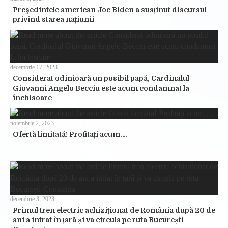
Preşedintele american Joe Biden a susținut discursul
privind starea națiunii
decembrie 17, 2023
Considerat odinioară un posibil papă, Cardinalul
Giovanni Angelo Becciu este acum condamnat la
închisoare
noiembrie 2, 2023
Ofertă limitată! Profitați acum….
decembrie 3, 2023
Primul tren electric achiziționat de România după 20 de
ani a intrat în țară și va circula pe ruta București-