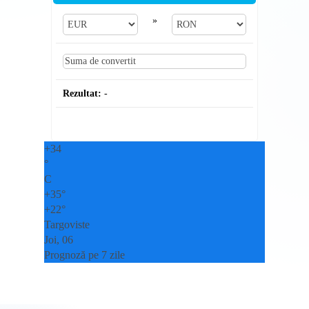
»
Rezultat:
-
+
34
°
C
+
35°
+
22°
Targoviste
Joi, 06
Prognoză pe 7 zile