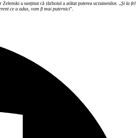
 Zelenski a susținut că războiul a arătat puterea ucrainenilor. „
Și la fel
rent ce a adus, vom fi mai puternici
”.