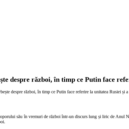
te despre război, în timp ce Putin face refer
porului său în vremuri de război într-un discurs lung și liric de Anul Nou
boi.