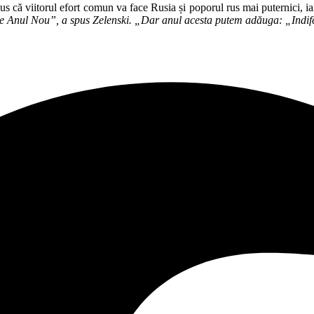
pus că viitorul efort comun va face Rusia și poporul rus mai puternici, iar
ce Anul Nou”, a spus Zelenski. „Dar anul acesta putem adăuga: „Indife