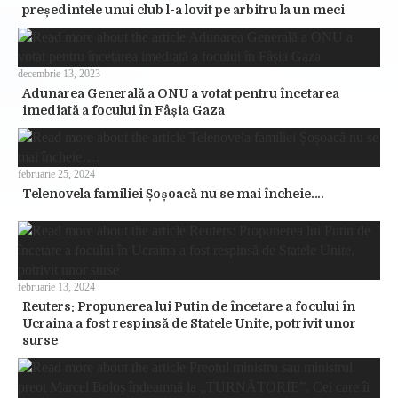
președintele unui club l-a lovit pe arbitru la un meci
decembrie 13, 2023
Adunarea Generală a ONU a votat pentru încetarea
imediată a focului în Fâșia Gaza
februarie 25, 2024
Telenovela familiei Șoșoacă nu se mai încheie….
februarie 13, 2024
Reuters: Propunerea lui Putin de încetare a focului în
Ucraina a fost respinsă de Statele Unite, potrivit unor
surse