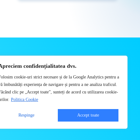
Apreciem confidențialitatea dvs.
AT
Folosim cookie-uri strict necesare și de la Google Analytics pentru a
vă îmbunătăți experiența de navigare și pentru a ne analiza traficul.
Făcând clic pe „Accept toate”, sunteți de acord cu utilizarea cookie-
rilor.
Politica Cookie
ompilarea, distribuirea, publicarea, afișarea, modificarea, crearea
Respinge
Accept toate
utului site-ului.