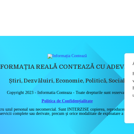
NFORMAȚIA REALĂ CONTEAZĂ CU ADEVĂR
Știri, Dezvăluiri, Economie, Politică, Social
Copyright 2023 - Informatia Conteaza - Toate drepturile sunt rezervate
u
Politica de Confidențialitate
 pentru uzul personal sau necomercial. Sunt INTERZISE copierea, reproducerea, rec
ervicii complete sau derivate, precum și orice modalitate de exploatare a conțin