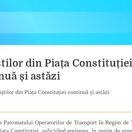
tilor din Piața Constituție
nuă și astăzi
a Patronatului Operatorilor de Transport în Regim de 
ţa Constituţiei, solicitând emiterea, în regim de urge