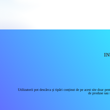
I
Utilizatorii pot descărca și tipări conținut de pe acest site doar
de produse sau s