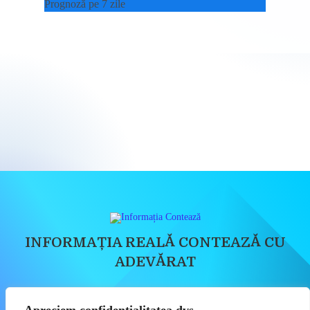
Prognoză pe 7 zile
INFORMAȚIA REALĂ CONTEAZĂ CU
ADEVĂRAT
Știri, Dezvăluiri, Economie, Politică, Social