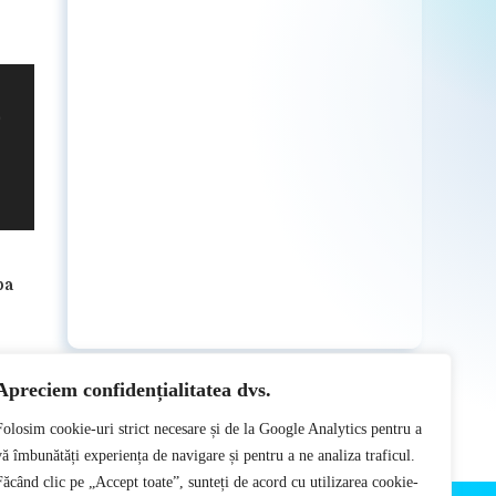
pa
Apreciem confidențialitatea dvs.
Folosim cookie-uri strict necesare și de la Google Analytics pentru a
vă îmbunătăți experiența de navigare și pentru a ne analiza traficul.
Făcând clic pe „Accept toate”, sunteți de acord cu utilizarea cookie-