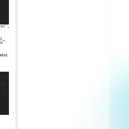
i
stei