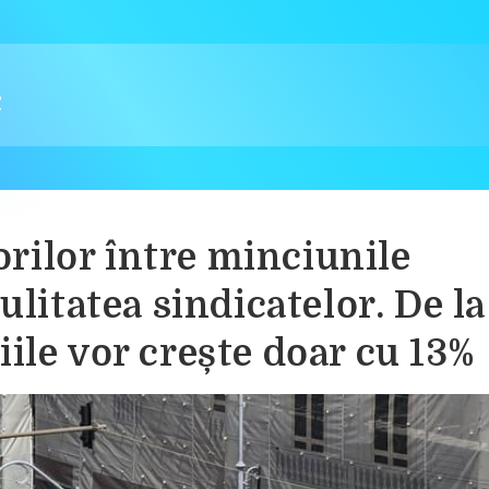
orilor între minciunile
litatea sindicatelor. De la
iile vor crește doar cu 13%