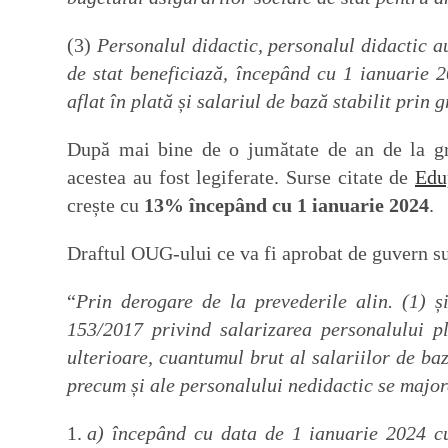
(3)
Personalul didactic, personalul didactic a
de stat beneficiază, începând cu 1 ianuarie 2
aflat în plată și salariul de bază stabilit prin 
După mai bine de o jumătate de an de la gr
acestea au fost legiferate. Surse citate de
Edu
crește cu
13%
începând cu 1 ianuarie 2024
.
Draftul OUG-ului ce va fi aprobat de guvern s
“
Prin derogare de la prevederile alin. (1) ș
153/2017 privind salarizarea personalului pl
ulterioare, cuantumul brut al salariilor de ba
precum și ale personalului nedidactic se maj
a) începând cu data de 1 ianuarie 2024 c