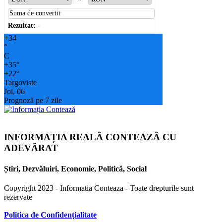
Rezultat:
-
+
34
°
C
+
35°
+
22°
Targoviste
Joi, 06
Prognoză pe 7 zile
INFORMAȚIA REALĂ CONTEAZĂ CU
ADEVĂRAT
Știri, Dezvăluiri, Economie, Politică, Social
Copyright 2023 - Informatia Conteaza - Toate drepturile sunt
rezervate
Politica de Confidențialitate