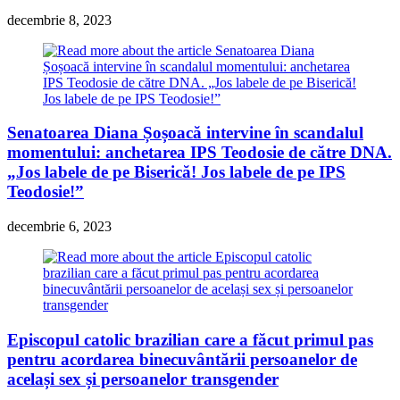
decembrie 8, 2023
Senatoarea Diana Șoșoacă intervine în scandalul
momentului: anchetarea IPS Teodosie de către DNA.
„Jos labele de pe Biserică! Jos labele de pe IPS
Teodosie!”
decembrie 6, 2023
Episcopul catolic brazilian care a făcut primul pas
pentru acordarea binecuvântării persoanelor de
același sex și persoanelor transgender