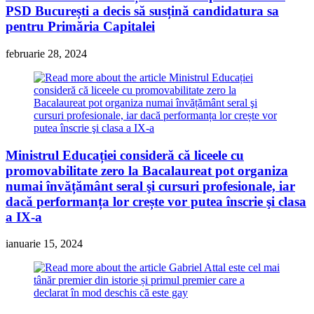
PSD București a decis să susțină candidatura sa
pentru Primăria Capitalei
februarie 28, 2024
Ministrul Educației consideră că liceele cu
promovabilitate zero la Bacalaureat pot organiza
numai învățământ seral şi cursuri profesionale, iar
dacă performanța lor crește vor putea înscrie şi clasa
a IX-a
ianuarie 15, 2024