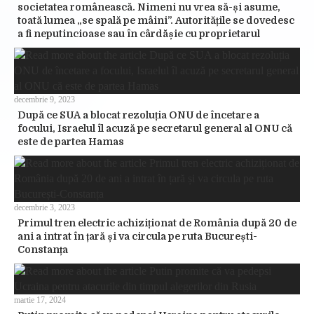
societatea românească. Nimeni nu vrea să-și asume,
toată lumea „se spală pe mâini”. Autoritățile se dovedesc
a fi neputincioase sau în cârdășie cu proprietarul
decembrie 9, 2023
După ce SUA a blocat rezoluția ONU de încetare a
focului, Israelul îl acuză pe secretarul general al ONU că
este de partea Hamas
decembrie 3, 2023
Primul tren electric achiziționat de România după 20 de
ani a intrat în țară și va circula pe ruta București-
Constanța
martie 17, 2024