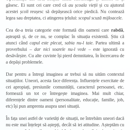
găsesc. Ei sunt cei care cred că
au școala vieții
și cu ajutorul
acestei
școli
reușesc să depășească orice piedică. Nu contează
legea sau dreptatea, ci atingerea țelului:
scopul scuză mijloacele.
Cea de-a treia categorie este formată din oameni care
rabdă
,
așteaptă și, de ce nu, se complac în situația existentă. Știu că
atunci când
capul este plecat, sabia nu-l taie.
Partea ultimă a
proverbului –
dar nici soarele nu-l vede –
este ignorată cu
desăvârșire. Cu alte cuvinte își pierd demnitatea, în încercarea de
a depăși problemele.
Dar pentru a întregi imaginea ar trebui să nu uităm contextul
situațiilor. Uneori, acesta face diferența. Influențele exercitate de
cei apropiați, presiunile comunității, caracterul persoanei, etc.
formează un tot ce întregește imaginea. Mai mult chiar,
diferențele dintre oameni (personalitate, educație, familie, job,
etc) își pun amprenta asupra unei situații.
În fața unei astfel de varietăți de situații, ne întrebăm uneori dacă
nu este mai înțelept să aștepți, decât să iei atitudine. Așteptăm cu