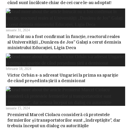
când sunt încălcate chiar de cei care le-au adoptat!
ianuarie 31, 2024
Întrucât nu a fost confirmat în funcție, reactorul reales
al Universității „Dunărea de Jos” Galați a cerut demisia
ministrului Educației, Ligia Deca
februarie 18, 2024
Victor Orbán s-a adresat Ungariei la prima sa apariție
de când președinta țării a demisionat
ianuarie 15, 2024
Premierul Marcel Ciolacu consideră că protestele
fermierilor și transportatorilor sunt „îndreptățite”, dar
trebuia început un dialog cu autoritățile