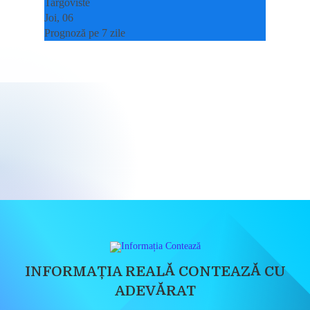
Targoviste
Joi, 06
Prognoză pe 7 zile
INFORMAȚIA REALĂ CONTEAZĂ CU
ADEVĂRAT