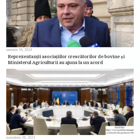
ianuarie 16, 2024
Reprezentanții asociațiilor crescătorilor de bovine și
Ministerul Agriculturii au ajuns la un acord
noiembrie 28, 2023