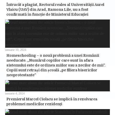
Întrucât a plagiat, Rectorul reales al Universității Aurel
Vlaicu (UAV) din Arad, Ramona Lile, nu a fost
confirmată în funcție de Ministerul Educației
ianuarie 10, 2024
Homeschooling – o nouă problemă a unei Românii
needucate. „Numărul copiilor care sunt în afara
sistemului este de ordinea miilor sau a zecilor de mii”.
Copiii sunt retrași din școală „pe filiera bisericilor
neoprotestante”
ianuarie 4, 2024
Premierul Marcel Ciolacu se implică în rezolvarea
problemei medicilor rezidenți