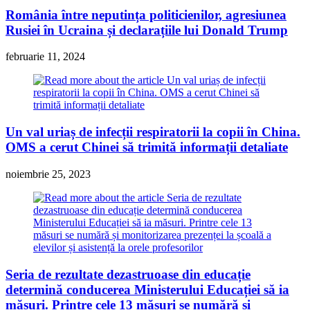
România între neputința politicienilor, agresiunea
Rusiei în Ucraina și declarațiile lui Donald Trump
februarie 11, 2024
Un val uriaș de infecții respiratorii la copii în China.
OMS a cerut Chinei să trimită informații detaliate
noiembrie 25, 2023
Seria de rezultate dezastruoase din educație
determină conducerea Ministerului Educației să ia
măsuri. Printre cele 13 măsuri se numără și