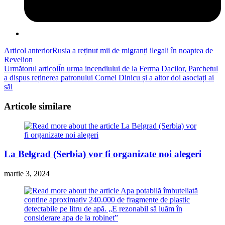
Read
Articol anterior
Rusia a reținut mii de migranți ilegali în noaptea de
Revelion
more
Următorul articol
În urma incendiului de la Ferma Dacilor, Parchetul
articles
a dispus reținerea patronului Cornel Dinicu și a altor doi asociați ai
săi
Articole similare
La Belgrad (Serbia) vor fi organizate noi alegeri
martie 3, 2024