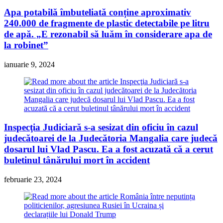
Apa potabilă îmbuteliată conține aproximativ
240.000 de fragmente de plastic detectabile pe litru
de apă. „E rezonabil să luăm în considerare apa de
la robinet”
ianuarie 9, 2024
Inspecţia Judiciară s-a sesizat din oficiu în cazul
judecătoarei de la Judecătoria Mangalia care judecă
dosarul lui Vlad Pascu. Ea a fost acuzată că a cerut
buletinul tânărului mort în accident
februarie 23, 2024