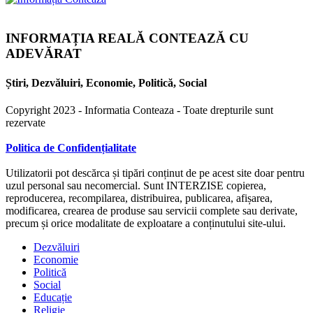
INFORMAȚIA REALĂ CONTEAZĂ CU
ADEVĂRAT
Știri, Dezvăluiri, Economie, Politică, Social
Copyright 2023 - Informatia Conteaza - Toate drepturile sunt
rezervate
Politica de Confidențialitate
Utilizatorii pot descărca și tipări conținut de pe acest site doar pentru
uzul personal sau necomercial. Sunt INTERZISE copierea,
reproducerea, recompilarea, distribuirea, publicarea, afișarea,
modificarea, crearea de produse sau servicii complete sau derivate,
precum și orice modalitate de exploatare a conținutului site-ului.
Dezvăluiri
Economie
Politică
Social
Educație
Religie