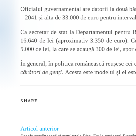
Oficialul guvernamental are datorii la două bă
– 2041 și alta de 33.000 de euro pentru interva
Ca secretar de stat la Departamentul pentru R
16.640 de lei (aproximativ 3.350 de euro). Ce
5.000 de lei, la care se adaugă 300 de lei, spor
În general, în politica românească reușesc cei 
cărători de genți.
Acesta este modelul și el est
SHARE
SHARE
THIS
CONTENT
Articol anterior
Read
more