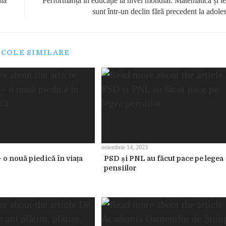
nia
Performanța în educație la nivel mondial. Matematica și le
sunt într-un declin fără precedent la adole
ICOLE SIMILARE
noiembrie 14, 2023
 o nouă piedică în viața
PSD și PNL au făcut pace pe legea
pensiilor