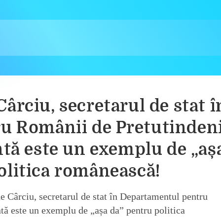
ârciu, secretarul de stat î
u Românii de Pretutinden
ntă este un exemplu de „aș
olitica românească!