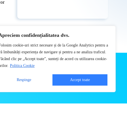
tor
Apreciem confidențialitatea dvs.
Folosim cookie-uri strict necesare și de la Google Analytics pentru a
vă îmbunătăți experiența de navigare și pentru a ne analiza traficul.
Făcând clic pe „Accept toate”, sunteți de acord cu utilizarea cookie-
rilor.
Politica Cookie
Respinge
Accept toate
AT
ompilarea, distribuirea, publicarea, afișarea, modificarea, crearea
utului site-ului.