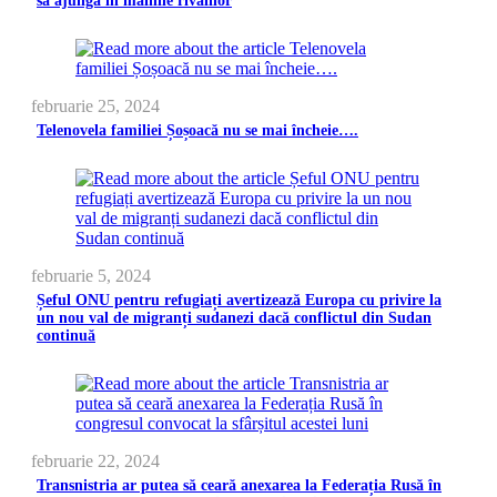
să ajungă în mâinile rivalilor
februarie 25, 2024
Telenovela familiei Șoșoacă nu se mai încheie….
februarie 5, 2024
Șeful ONU pentru refugiați avertizează Europa cu privire la
un nou val de migranți sudanezi dacă conflictul din Sudan
continuă
februarie 22, 2024
Transnistria ar putea să ceară anexarea la Federația Rusă în