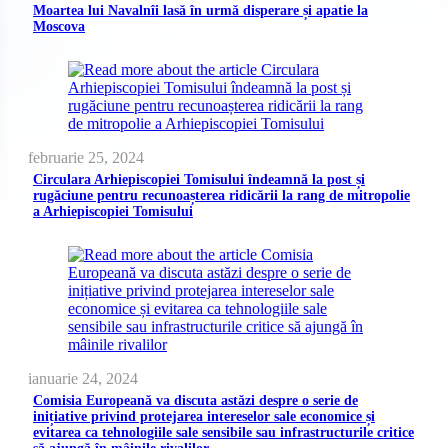
Moartea lui Navalnîi lasă în urmă disperare și apatie la
Moscova
februarie 25, 2024
Circulara Arhiepiscopiei Tomisului îndeamnă la post și
rugăciune pentru recunoașterea ridicării la rang de mitropolie
a Arhiepiscopiei Tomisului
ianuarie 24, 2024
Comisia Europeană va discuta astăzi despre o serie de
inițiative privind protejarea intereselor sale economice și
evitarea ca tehnologiile sale sensibile sau infrastructurile critice