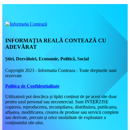
INFORMAȚIA REALĂ CONTEAZĂ CU
ADEVĂRAT
Știri, Dezvăluiri, Economie, Politică, Social
Copyright 2023 - Informatia Conteaza - Toate drepturile sunt
rezervate
Politica de Confidențialitate
Utilizatorii pot descărca și tipări conținut de pe acest site doar
pentru uzul personal sau necomercial. Sunt INTERZISE
copierea, reproducerea, recompilarea, distribuirea, publicarea,
afișarea, modificarea, crearea de produse sau servicii complete
sau derivate, precum și orice modalitate de exploatare a
conținutului site-ului.