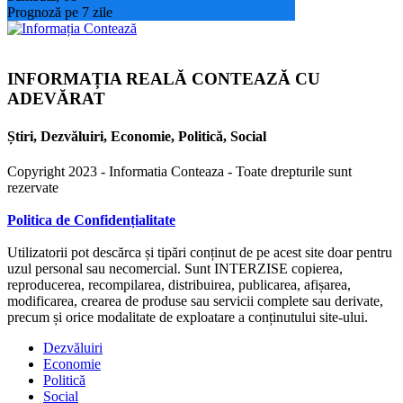
Prognoză pe 7 zile
INFORMAȚIA REALĂ CONTEAZĂ CU
ADEVĂRAT
Știri, Dezvăluiri, Economie, Politică, Social
Copyright 2023 - Informatia Conteaza - Toate drepturile sunt
rezervate
Politica de Confidențialitate
Utilizatorii pot descărca și tipări conținut de pe acest site doar pentru
uzul personal sau necomercial. Sunt INTERZISE copierea,
reproducerea, recompilarea, distribuirea, publicarea, afișarea,
modificarea, crearea de produse sau servicii complete sau derivate,
precum și orice modalitate de exploatare a conținutului site-ului.
Dezvăluiri
Economie
Politică
Social