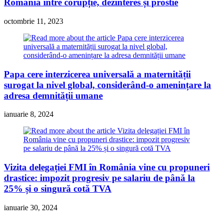
România între corupție, dezinteres și prostie
octombrie 11, 2023
Papa cere interzicerea universală a maternității
surogat la nivel global, considerând-o amenințare la
adresa demnității umane
ianuarie 8, 2024
Vizita delegației FMI în România vine cu propuneri
drastice: impozit progresiv pe salariu de până la
25% și o singură cotă TVA
ianuarie 30, 2024