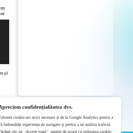
cum
tor
n și
Apreciem confidențialitatea dvs.
Folosim cookie-uri strict necesare și de la Google Analytics pentru a
vă îmbunătăți experiența de navigare și pentru a ne analiza traficul.
Făcând clic pe „Accept toate”, sunteți de acord cu utilizarea cookie-