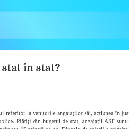
stat în stat?
 referitor la veniturile angajaților săi, acțiunea în just
lice. Plătiți din bugetul de stat, angajații ASF sunt 