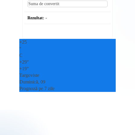
Rezultat:
-
+
25
°
C
+
29°
+
19°
Targoviste
Duminică, 09
Prognoză pe 7 zile