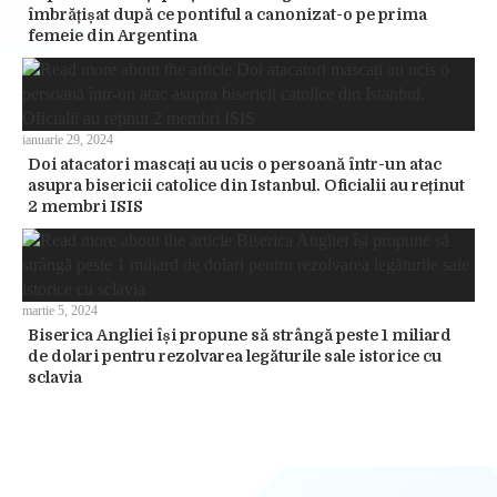
îmbrățișat după ce pontiful a canonizat-o pe prima
femeie din Argentina
ianuarie 29, 2024
Doi atacatori mascați au ucis o persoană într-un atac
asupra bisericii catolice din Istanbul. Oficialii au reținut
2 membri ISIS
martie 5, 2024
Biserica Angliei își propune să strângă peste 1 miliard
de dolari pentru rezolvarea legăturile sale istorice cu
sclavia