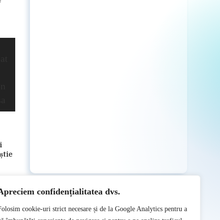
e
i
știe
Apreciem confidențialitatea dvs.
Folosim cookie-uri strict necesare și de la Google Analytics pentru a