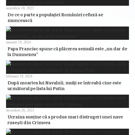
noiembrie 18, 2023
De ce o parte a populației României refuză se
muncească
ianuarie 19, 2024
Papa Francisc spune că plăcerea sexuală este „un dar de
la Dumnezeu”
februarie 19, 2024
După moartea lui Navalnîi, mulți se întreabă cine este
următorul pe lista lui Putin
decembrie 26, 2023
Ucraina susține că a produs mari distrugeri unei nave
rusești din Crimeea