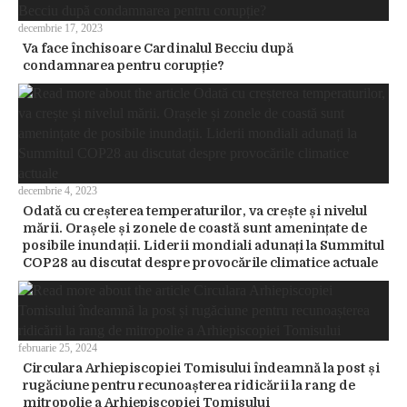
decembrie 17, 2023
Va face închisoare Cardinalul Becciu după
condamnarea pentru corupție?
decembrie 4, 2023
Odată cu creșterea temperaturilor, va crește și nivelul
mării. Orașele și zonele de coastă sunt amenințate de
posibile inundații. Liderii mondiali adunați la Summitul
COP28 au discutat despre provocările climatice actuale
februarie 25, 2024
Circulara Arhiepiscopiei Tomisului îndeamnă la post și
rugăciune pentru recunoașterea ridicării la rang de
mitropolie a Arhiepiscopiei Tomisului