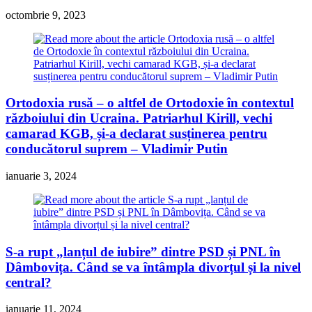
octombrie 9, 2023
Ortodoxia rusă – o altfel de Ortodoxie în contextul
războiului din Ucraina. Patriarhul Kirill, vechi
camarad KGB, și-a declarat susținerea pentru
conducătorul suprem – Vladimir Putin
ianuarie 3, 2024
S-a rupt „lanțul de iubire” dintre PSD și PNL în
Dâmbovița. Când se va întâmpla divorțul și la nivel
central?
ianuarie 11, 2024