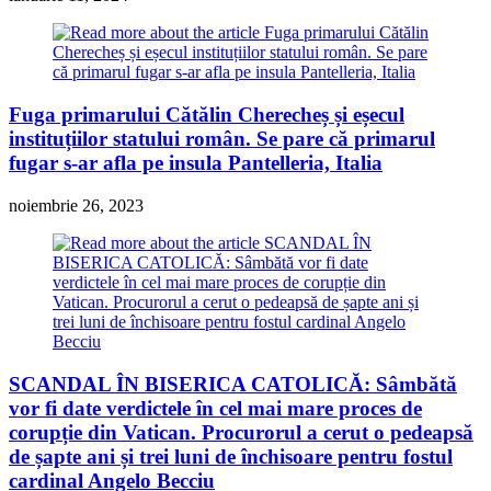
Fuga primarului Cătălin Cherecheș și eșecul
instituțiilor statului român. Se pare că primarul
fugar s-ar afla pe insula Pantelleria, Italia
noiembrie 26, 2023
SCANDAL ÎN BISERICA CATOLICĂ: Sâmbătă
vor fi date verdictele în cel mai mare proces de
corupție din Vatican. Procurorul a cerut o pedeapsă
de șapte ani și trei luni de închisoare pentru fostul
cardinal Angelo Becciu